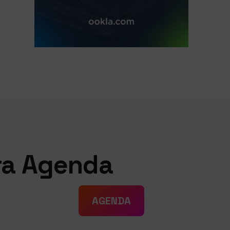
ra Agenda
AGENDA