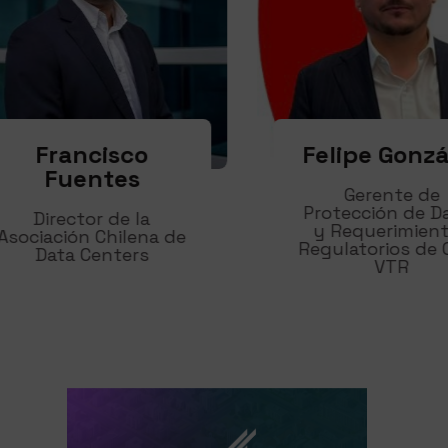
Francisco
Felipe Gonzále
Fuentes
Gerente de
Protección de Dato
Director de la
y Requerimientos
ciación Chilena de
Regulatorios de Cla
Data Centers
VTR