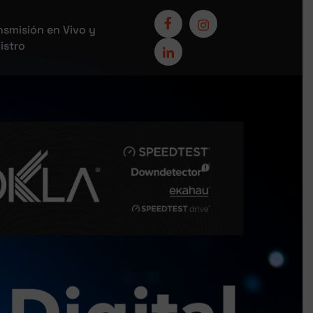
nsmisión en Vivo y
istro