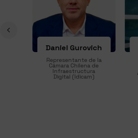
Daniel Gurovich
Representante de la
Cámara Chilena de
Infraestructura
Aso
Digital (Idicam)