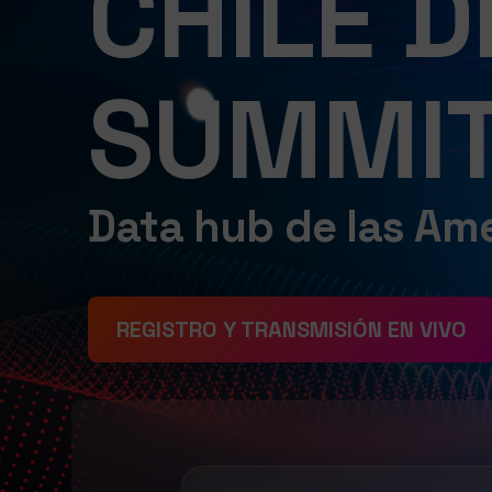
CHILE D
SUMMIT
Data hub de las Am
REGISTRO Y TRANSMISIÓN EN VIVO