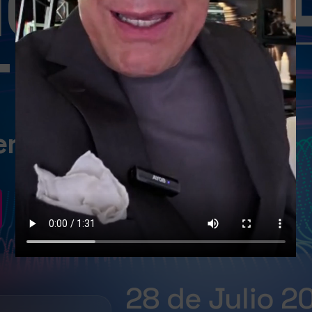
IGITAL
 2026
ericas
28 de Julio 2