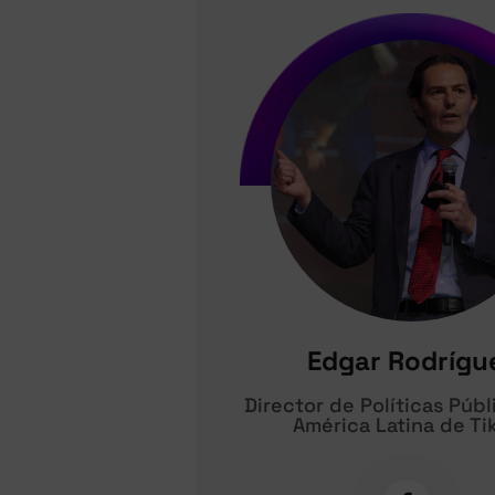
Edgar Rodrígu
Director de Políticas Públ
América Latina de Ti