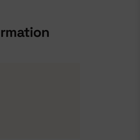
ormation