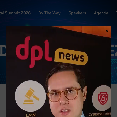
ital Summit 2026
By The Way
Speakers
Agenda
×
DGAR RODRÍGUE