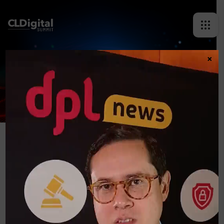
×
NATALIA LÓPEZ