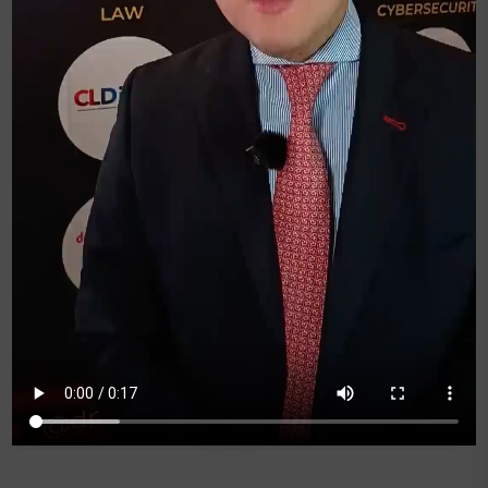
Natalia López
Gerente General de la Asociación
Chilena de Data Centers