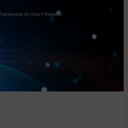
Transmisión En Vivo Y Registro
N