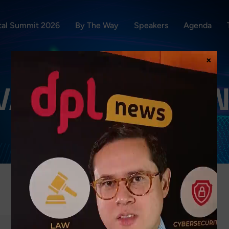
ital Summit 2026
By The Way
Speakers
Agenda
×
VALERIA JORDÁ