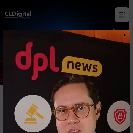
×
JORGE FERNANDO NEGRETE
P.