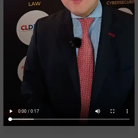
Jorge Fernando Negrete P.
Presidente de DPL Group