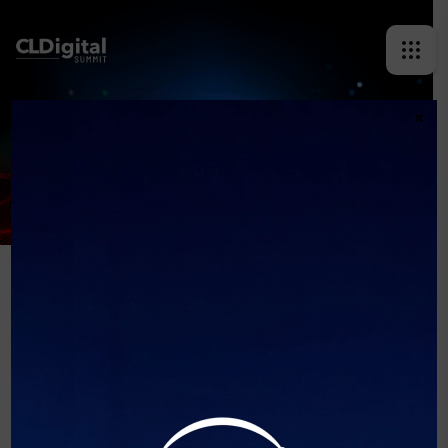
×
MANUEL ARAYA