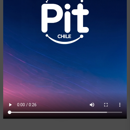
Manuel Araya
Gerente de Regulación y Asuntos
Corporativos de Entel