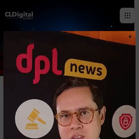
×
JUAN LUIS NÚÑEZ