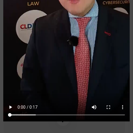
Juan Luis Núñez
Consultor internacional en
telecomunicaciones y Asesor de
Asuntos Públicos en la Fundación País
Digital