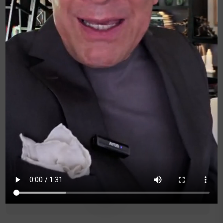
Francisco Concha
Gerente de Asuntos Regulatorios,
Relaciones Gubernamentales y Gremios
de Claro Chile